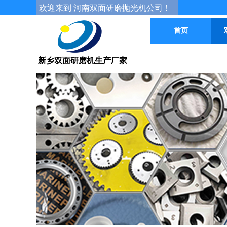
欢迎来到 河南双面研磨抛光机公司！
首页
新乡双面研磨机生产厂家