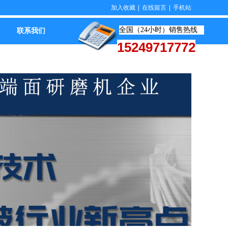
加入收藏
|
在线留言
|
手机站
全国（24小时）销售热线
联系我们
15249717772