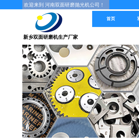
欢迎来到 河南双面研磨抛光机公司！
首页
新乡双面研磨机生产厂家