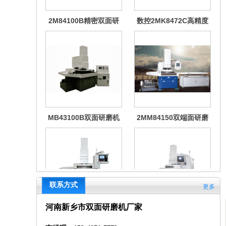
2M84100B精密双面研
数控2MK8472C高精度
磨机
双端面研磨机
MB43100B双面研磨机
2MM84150双端面研磨
机
联系方式
更多
河南新乡市双面研磨机厂家
自动抛光机械设备
2MM84100数控双面研
磨机