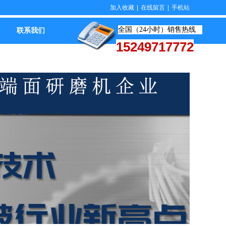
加入收藏
|
在线留言
|
手机站
全国（24小时）销售热线
联系我们
15249717772