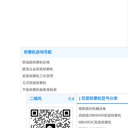
研磨机咨询导航
双端面研磨机价格
硬质合金双面研磨机
双面研磨机工作原理
立式双面研磨机
平面研磨机粗糙度检测
陶瓷片研磨设备
双面研磨机型号分类
二维码
更多
量刃具数控研磨机
镜面抛光机械设备
密封环平面研磨设备
高精密2MK8440双面研磨机
双面研磨机结构特点
MB4363C双面研磨机
43100双面研磨机