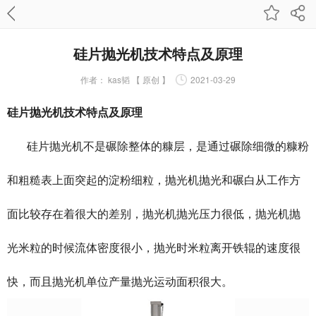
硅片抛光机技术特点及原理
作者：
kas韬 【 原创 】
2021-03-29
硅片抛光机技术特点及原理
硅片抛光机不是碾除整体的糠层，是通过碾除细微的糠粉
和粗糙表上面突起的淀粉细粒，抛光机抛光和碾白从工作方
面比较存在着很大的差别，抛光机抛光压力很低，抛光机抛
光米粒的时候流体密度很小，抛光时米粒离开铁辊的速度很
快，而且抛光机单位产量抛光运动面积很大。