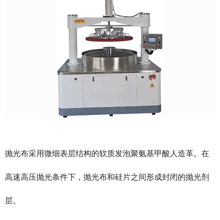
抛光布采用微细表层结构的软质发泡聚氨基甲酸人造革。在
高速高压抛光条件下，抛光布和硅片之间形成封闭的抛光剂
层。