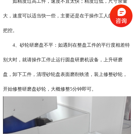
如精度过高工件，速度不宜太快；精度过低，尺寸余量
大，速度可以适当快一些，主要还是在于操作工人的理解和
把控。
4、砂轮研磨盘不平：如遇到在整盘工件的平行度相差特
别大时，就请操作工停止运行圆盘研磨机设备，上升研磨
盘，卸下工件，清理砂轮盘表面磨削铁渣，装上修整砂轮，
开始修整研磨盘砂轮，大概修整5分钟即可。