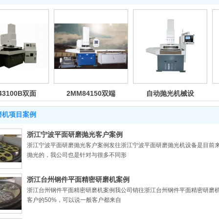
43100B双面
2MM84150双端
自动抛光机械设
研磨机
面研磨机
备
磨机项目案例
浙江宁波平面研磨抛光客户案例
浙江宁波平面研磨抛光客户案例发往浙江宁波平面研磨抛光机设备是目前
抛光的，我公司也是针对与很多不同形
浙江台州钢件平面精密研磨机案例
浙江台州钢件平面精密研磨机案例我公司销往浙江台州钢件平面精密研磨
客户的50%，可以说一般客户都来自