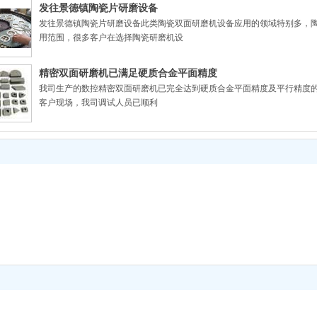
发往景德镇陶瓷片研磨设备
发往景德镇陶瓷片研磨设备此类陶瓷双面研磨机设备应用的领域特别多，
用范围，很多客户在选择陶瓷研磨机设
精密双面研磨机已满足硬质合金平面精度
我司生产的数控精密双面研磨机已完全达到硬质合金平面精度及平行精度的要
客户现场，我司调试人员已顺利
MB43100双面研磨机已发货_粉末冶金
河南新乡市生产的双端面研磨机已达到技术协议规定的技术参数；数控双
油嘴零部件、发动机零部件、高精密轴
双面研磨机已达到精密轴承套圈精度
河南新乡市生产2MM84100双面研磨机厂家设备已顺利完成客户要求精度
的双面研磨机已达到国内