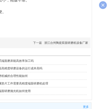
击小，颠簸牢靠。
便。
下一篇
浙江台州陶瓷双面研磨机设备厂家
式端面磨床能高效率加工吗
面高精度研磨设备的运行成本高吗
磨机械的合理性能如何
属垫片工件需要高精度端面研磨机处理
端面研磨抛光机如何使用
更多