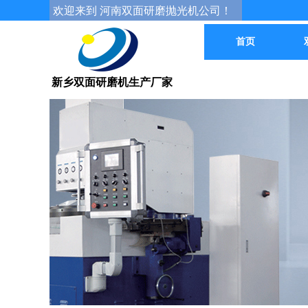
欢迎来到 河南双面研磨抛光机公司！
首页
新乡双面研磨机生产厂家