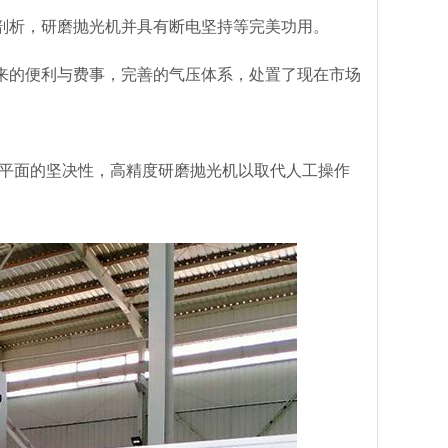
剖析，研磨抛光机并具有断电坚持等完美功用。
来的便利与费事，完善的气压体系，处置了现在市场
精密平面的坚决性，高精度研磨抛光机以取代人工操作