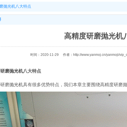
磨抛光机八大特点
容
高精度研磨抛光机
时间：2020-11-29
作者：http://www.yanmoj.cn/yanmoji/vip_
度
研磨抛光机
八大特点
度研磨
抛光机
具有很多优势特点，我们本章主要围绕高精度研磨