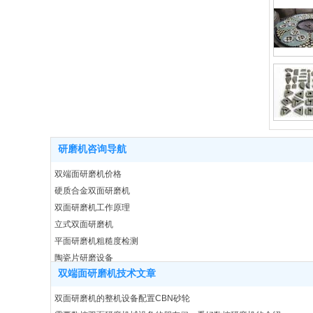
研磨机咨询导航
双端面研磨机价格
硬质合金双面研磨机
双面研磨机工作原理
立式双面研磨机
平面研磨机粗糙度检测
陶瓷片研磨设备
双端面研磨机技术文章
量刃具数控研磨机
密封环平面研磨设备
双面研磨机的整机设备配置CBN砂轮
双面研磨机结构特点