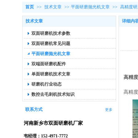
首页
>>
技术文章
>>
平面研磨抛光机文章
>>
高精度研
技术文章
详细内
双面研磨机技术参数
双面研磨机常见问题
平面研磨抛光机文章
双端面研磨机配件
单面研磨机技术文章
高精
研磨机行业动态
高精
数控去毛刺机技术知识
联系方式
更多
河南新乡市双面研磨机厂家
韦经理：152-4971-7772