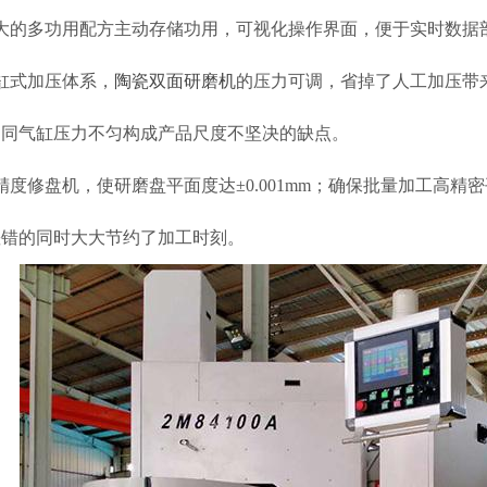
强大的多功用配方主动存储功用，可视化操作界面，便于实时数据
缸式加压体系，
陶瓷双面研磨机
的压力可调，省掉了人工加压带
不同气缸压力不匀构成产品尺度不坚决的缺点。
精度修盘机，使研磨盘平面度达±0.001mm；确保批量加工高
差错的同时大大节约了加工时刻。