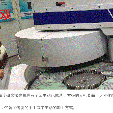
高精度研磨抛光机具有全套主动化体系，友好的人机界面，人性化
快，代替了传统的手工或半主动的加工方式。