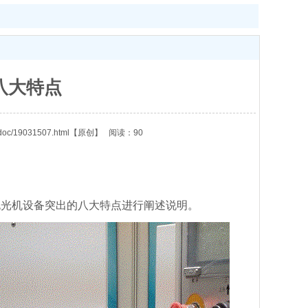
八大特点
doc/19031507.html
【原创】
阅读：90
抛光机设备突出的八大特点进行阐述说明。