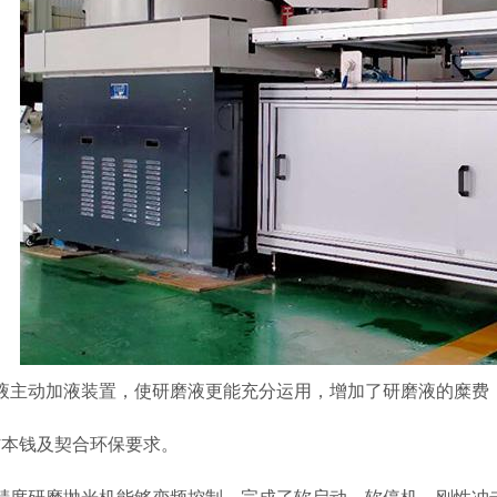
磨液主动加液装置，使研磨液更能充分运用，增加了研磨液的糜费
材本钱及契合环保要求。