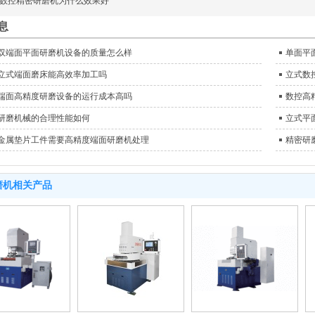
数控精密研磨机为什么效果好
息
双端面平面研磨机设备的质量怎么样
单面平
立式端面磨床能高效率加工吗
立式数
端面高精度研磨设备的运行成本高吗
数控高
研磨机械的合理性能如何
立式平
金属垫片工件需要高精度端面研磨机处理
精密研
磨机相关产品