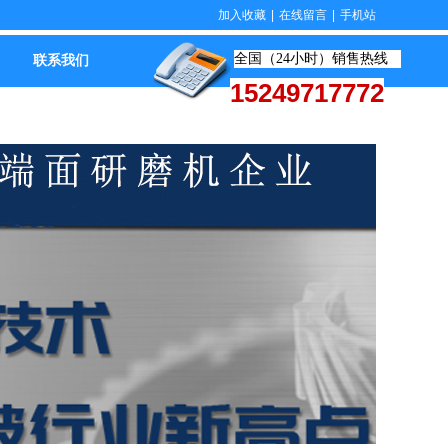
加入收藏
|
在线留言
|
手机站
全国（24小时）销售热线
联系我们
15249717772