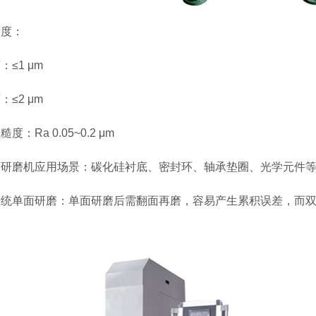
精度：
：≤1 μm
：≤2 μm
度：Ra 0.05~0.2 μm
面研磨机应用场景：碳化硅衬底、密封环、轴承垫圈、光学元件
传统单面研磨：单面研磨后需翻面再磨，容易产生累积误差，而