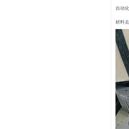
自动
材料去