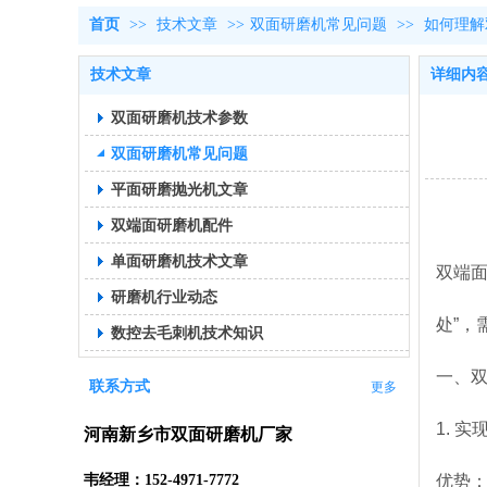
首页
>>
技术文章
>>
双面研磨机常见问题
>>
如何理解
技术文章
详细内
双面研磨机技术参数
双面研磨机常见问题
平面研磨抛光机文章
双端面研磨机配件
单面研磨机技术文章
双端
研磨机行业动态
处”
数控去毛刺机技术知识
一、
联系方式
更多
1. 
河南新乡市双面研磨机厂家
韦经理：152-4971-7772
优势