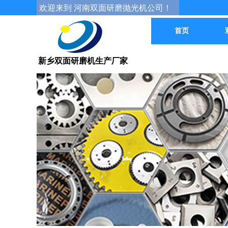
欢迎来到 河南双面研磨抛光机公司！
首页
新乡双面研磨机生产厂家