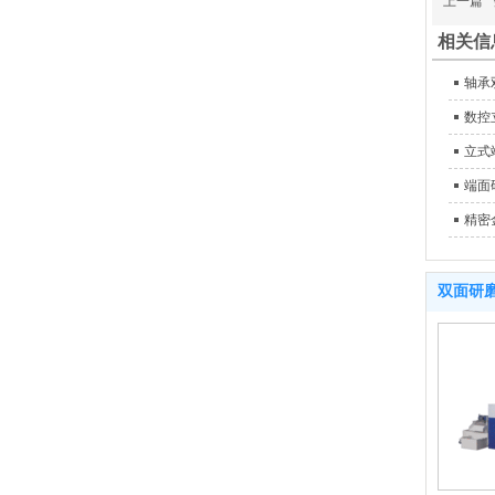
上一篇
相关信
轴承
数控
立式
端面
精密
双面研