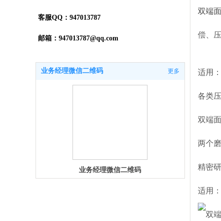
双端
客服QQ：947013787
偿、
邮箱：947013787@qq.com
业务经理微信二维码
更多
适用：
各类
双端
两个
精密
业务经理微信二维码
适用