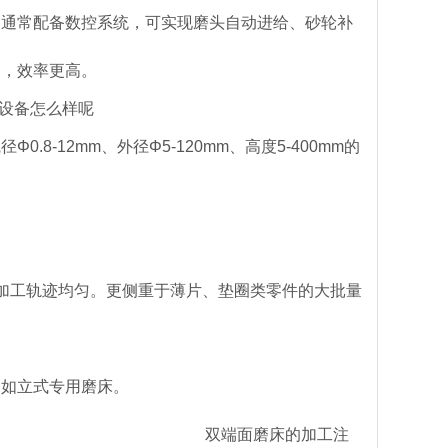
。通常配备数控系统，可实现磨头自动进给、砂轮补
卸，效率更高。
-12mm、外径Φ5-120mm、高度5-400mm的
加工轨迹均匀。更侧重于薄片、垫圈类零件的大批量
不如立式专用磨床。
双端面磨床的加工注