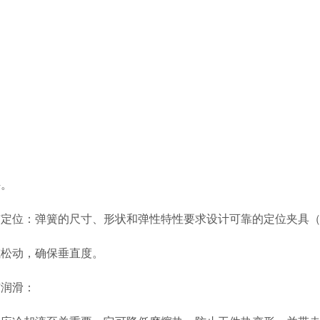
件。
与定位：弹簧的尺寸、形状和弹性特性要求设计可靠的定位夹具（
或松动，确保垂直度。
与润滑：