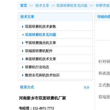
首页
>>
技术文章
>>
双面研磨机常见问题
>>
研磨弹簧
技术文章
详细内
双面研磨机技术参数
双面研磨机常见问题
平面研磨抛光机文章
双端面研磨机配件
单面研磨机技术文章
针对
研磨机行业动态
和表
数控去毛刺机技术知识
立式
联系方式
更多
双端
河南新乡市双面研磨机厂家
韦经理：152-4971-7772