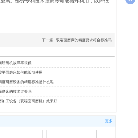
走磨屑。部分专利技术强调冷却液循环利用，以降低
下一篇
双端面磨床的精度要求符合标准吗
面研磨机故障率很低
控平面磨床如何能长期使用
精度研磨设备的精度标准是什么呢
面磨床的技术过关吗
磨加工设备（双端面研磨机）效果好
更多