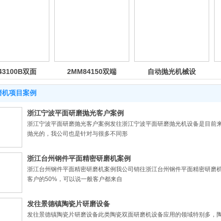
2MM84150双端
自动抛光机械设
2MM84100数控
面研磨机
备
双面研磨机
磨机项目案例
浙江宁波平面研磨抛光客户案例
浙江宁波平面研磨抛光客户案例发往浙江宁波平面研磨抛光机设备是目前
抛光的，我公司也是针对与很多不同形
浙江台州钢件平面精密研磨机案例
浙江台州钢件平面精密研磨机案例我公司销往浙江台州钢件平面精密研磨
客户的50%，可以说一般客户都来自
发往景德镇陶瓷片研磨设备
发往景德镇陶瓷片研磨设备此类陶瓷双面研磨机设备应用的领域特别多，