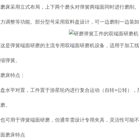
面磨床
采用立式布局，上下两个磨头对弹簧两端面同时进行磨削
压力调整等功能。部分型号采用双料盘设计，可一边磨削一边装
这是弹簧端面研磨的主流专用双端面研磨机设备，适用于加工线径Φ0.8
压缩弹簧。
面磨床特点：
磨盘水平对置，工件置于游星轮内进行复合运动（自转+公转），
研磨。
：也可用于弹簧端面研磨，但通常需设计专用夹具，灵活性可能