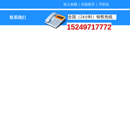
加入收藏
|
在线留言
|
手机站
全国（24小时）销售热线
联系我们
15249717772