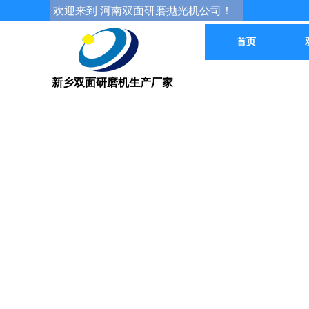
欢迎来到 河南双面研磨抛光机公司！
首页
新乡双面研磨机生产厂家